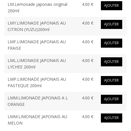
LM.Lemonade japonais original
4.00 €
AJOUTER
200ml
LMY.LIMONADE JAPONAIS AU
4.00 €
AJOUTER
CITRON (YUZU)200ml
LMF.LIMONADE JAPONAIS AU
4.00 €
AJOUTER
FRAISE
LML.LIMONADE JAPONAIS AU
4.00 €
AJOUTER
LYCHEE 200ml
LMP.LIMONADE JAPONAIS AU
4.00 €
AJOUTER
PASTEQUE 200ml
LMM.LIMONADE JAPONAIS A L
4.00 €
AJOUTER
ORANGE
LMM.LIMONADE JAPONAIS AU
4.00 €
AJOUTER
MELON