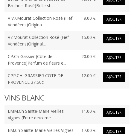
AJOUTER
Brulhois Rosé)Belle st...
V V7.Mourat Collection Rosé (Fief
9.00 €
AJOUTER
Vendéens)Origina...
V7.Mourat Collection Rosé (Fief
15.00 €
AJOUTER
Vendéens)Original,...
CP.Ch Gassier (Côte de
20.00 €
AJOUTER
Provence)Parfum de fleurs e...
CPP.CH. GRASSIER COTE DE
12.00 €
AJOUTER
PROVENCE 37,50cl
VINS BLANC
EMM.Ch Sainte-Marie Vieilles
11.00 €
AJOUTER
Vignes (Entre deux me...
EM.Ch Sainte-Marie Vieilles Vignes
17.00 €
AJOUTER