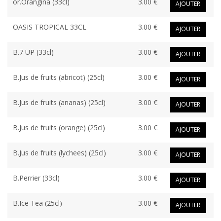
or.Orangina (33cl)
3.00 €
AJOUTER
OASIS TROPICAL 33CL
3.00 €
AJOUTER
B.7 UP (33cl)
3.00 €
AJOUTER
B.Jus de fruits (abricot) (25cl)
3.00 €
AJOUTER
B.Jus de fruits (ananas) (25cl)
3.00 €
AJOUTER
B.Jus de fruits (orange) (25cl)
3.00 €
AJOUTER
B.Jus de fruits (lychees) (25cl)
3.00 €
AJOUTER
B.Perrier (33cl)
3.00 €
AJOUTER
B.Ice Tea (25cl)
3.00 €
AJOUTER