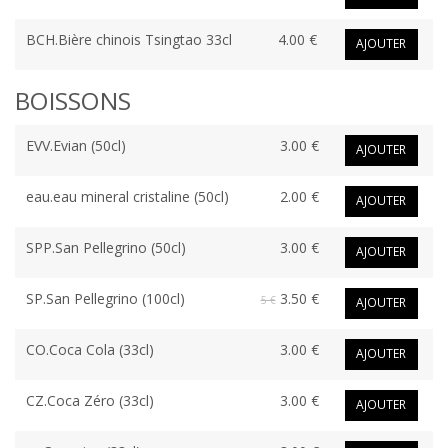
BCH.Bière chinois Tsingtao 33cl
4.00 €
AJOUTER
BOISSONS
EVV.Evian (50cl)
3.00 €
AJOUTER
eau.eau mineral cristaline (50cl)
2.00 €
AJOUTER
SPP.San Pellegrino (50cl)
3.00 €
AJOUTER
SP.San Pellegrino (100cl)
3.50 €
5 €
AJOUTER
CO.Coca Cola (33cl)
3.00 €
AJOUTER
CZ.Coca Zéro (33cl)
3.00 €
AJOUTER