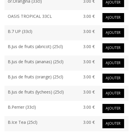
or.Orangina (33cl)
3.00 €
AJOUTER
OASIS TROPICAL 33CL
3.00 €
AJOUTER
B.7 UP (33cl)
3.00 €
AJOUTER
B.Jus de fruits (abricot) (25cl)
3.00 €
AJOUTER
B.Jus de fruits (ananas) (25cl)
3.00 €
AJOUTER
B.Jus de fruits (orange) (25cl)
3.00 €
AJOUTER
B.Jus de fruits (lychees) (25cl)
3.00 €
AJOUTER
B.Perrier (33cl)
3.00 €
AJOUTER
B.Ice Tea (25cl)
3.00 €
AJOUTER