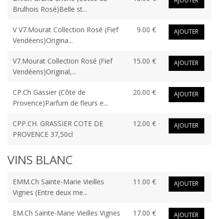
AJOUTER
Brulhois Rosé)Belle st...
V V7.Mourat Collection Rosé (Fief
9.00 €
AJOUTER
Vendéens)Origina...
V7.Mourat Collection Rosé (Fief
15.00 €
AJOUTER
Vendéens)Original,...
CP.Ch Gassier (Côte de
20.00 €
AJOUTER
Provence)Parfum de fleurs e...
CPP.CH. GRASSIER COTE DE
12.00 €
AJOUTER
PROVENCE 37,50cl
VINS BLANC
EMM.Ch Sainte-Marie Vieilles
11.00 €
AJOUTER
Vignes (Entre deux me...
EM.Ch Sainte-Marie Vieilles Vignes
17.00 €
AJOUTER