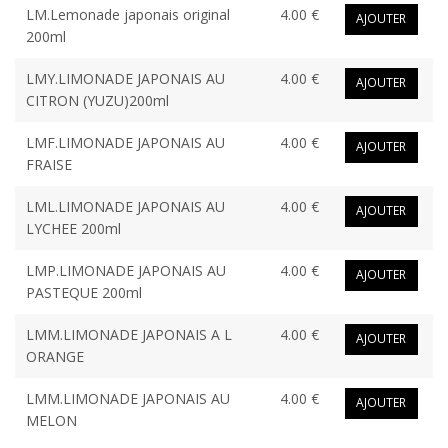
LM.Lemonade japonais original
4.00 €
AJOUTER
200ml
LMY.LIMONADE JAPONAIS AU
4.00 €
AJOUTER
CITRON (YUZU)200ml
LMF.LIMONADE JAPONAIS AU
4.00 €
AJOUTER
FRAISE
LML.LIMONADE JAPONAIS AU
4.00 €
AJOUTER
LYCHEE 200ml
LMP.LIMONADE JAPONAIS AU
4.00 €
AJOUTER
PASTEQUE 200ml
LMM.LIMONADE JAPONAIS A L
4.00 €
AJOUTER
ORANGE
LMM.LIMONADE JAPONAIS AU
4.00 €
AJOUTER
MELON