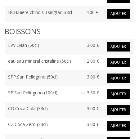
BCH.Bière chinois Tsingtao 33cl
4.00 €
AJOUTER
BOISSONS
EVV.Evian (50cl)
3.00 €
AJOUTER
eau.eau mineral cristaline (50cl)
2.00 €
AJOUTER
SPP.San Pellegrino (50cl)
3.00 €
AJOUTER
SP.San Pellegrino (100cl)
3.50 €
5 €
AJOUTER
CO.Coca Cola (33cl)
3.00 €
AJOUTER
CZ.Coca Zéro (33cl)
3.00 €
AJOUTER